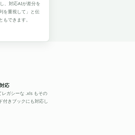
し、対応AIが差分を
列を重視して」と伝
ともできます。
に対応
加えてレガシーな .xls もその
ド付きブックにも対応し