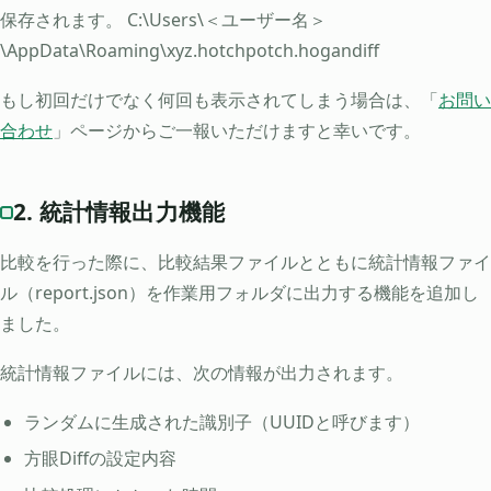
保存されます。 C:\Users\＜ユーザー名＞
\AppData\Roaming\xyz.hotchpotch.hogandiff
もし初回だけでなく何回も表示されてしまう場合は、「
お問い
合わせ
」ページからご一報いただけますと幸いです。
2. 統計情報出力機能
比較を行った際に、比較結果ファイルとともに統計情報ファイ
ル（report.json）を作業用フォルダに出力する機能を追加し
ました。
統計情報ファイルには、次の情報が出力されます。
ランダムに生成された識別子（UUIDと呼びます）
方眼Diffの設定内容