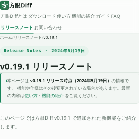
方眼Diff
方眼Diffとは
ダウンロード
使い方
機能の紹介
ガイド
FAQ
リリースノート
お問い合わせ
ホーム
/
リリースノート
/
v0.19.1
Release Notes ・ 2024年5月19日
v0.19.1 リリースノート
本ページは
v0.19.1 リリース時点（2024年5月19日）
の情報で
す。 機能や仕様はその後変更されている場合があります。最新
の内容は
使い方
・
機能の紹介
をご覧ください。
このページでは方眼Diff v0.19.1 で追加された新機能をご紹介
します。