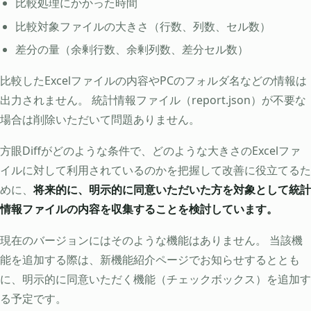
比較処理にかかった時間
比較対象ファイルの大きさ（行数、列数、セル数）
差分の量（余剰行数、余剰列数、差分セル数）
比較したExcelファイルの内容やPCのフォルダ名などの情報は
出力されません。 統計情報ファイル（report.json）が不要な
場合は削除いただいて問題ありません。
方眼Diffがどのような条件で、どのような大きさのExcelファ
イルに対して利用されているのかを把握して改善に役立てるた
めに、
将来的に、明示的に同意いただいた方を対象として統計
情報ファイルの内容を収集することを検討しています。
現在のバージョンにはそのような機能はありません。 当該機
能を追加する際は、新機能紹介ページでお知らせするととも
に、明示的に同意いただく機能（チェックボックス）を追加す
る予定です。