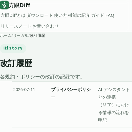
方眼Diff
方眼Diffとは
ダウンロード
使い方
機能の紹介
ガイド
FAQ
リリースノート
お問い合わせ
ホーム
/
リーガル
/
改訂履歴
History
改訂履歴
各規約・ポリシーの改訂の記録です。
2026-07-11
プライバシーポリシ
AI アシスタント
ー
との連携
（MCP）におけ
る情報の流れを
明記