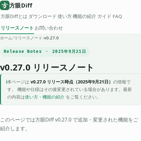
方眼Diff
方眼Diffとは
ダウンロード
使い方
機能の紹介
ガイド
FAQ
リリースノート
お問い合わせ
ホーム
/
リリースノート
/
v0.27.0
Release Notes ・ 2025年9月21日
v0.27.0 リリースノート
本ページは
v0.27.0 リリース時点（2025年9月21日）
の情報で
す。 機能や仕様はその後変更されている場合があります。最新
の内容は
使い方
・
機能の紹介
をご覧ください。
このページでは方眼Diff v0.27.0 で追加・変更された機能をご
紹介します。