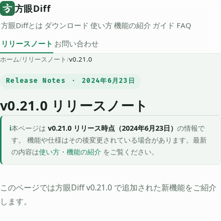
方眼Diff
方眼Diffとは
ダウンロード
使い方
機能の紹介
ガイド
FAQ
リリースノート
お問い合わせ
ホーム
/
リリースノート
/
v0.21.0
Release Notes ・ 2024年6月23日
v0.21.0 リリースノート
本ページは
v0.21.0 リリース時点（2024年6月23日）
の情報で
す。 機能や仕様はその後変更されている場合があります。最新
の内容は
使い方
・
機能の紹介
をご覧ください。
このページでは方眼Diff v0.21.0 で追加された新機能をご紹介
します。