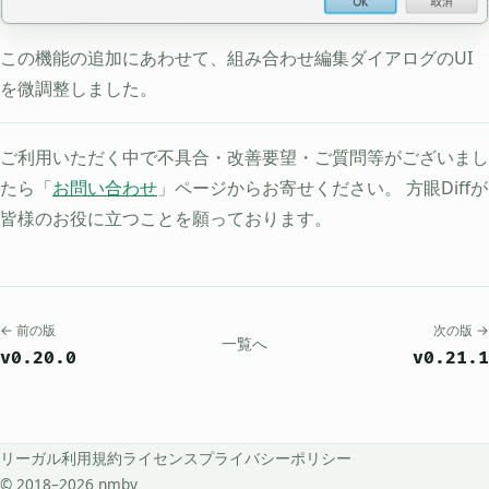
この機能の追加にあわせて、組み合わせ編集ダイアログのUI
を微調整しました。
ご利用いただく中で不具合・改善要望・ご質問等がございまし
たら「
お問い合わせ
」ページからお寄せください。 方眼Diffが
皆様のお役に立つことを願っております。
← 前の版
次の版 →
一覧へ
v0.20.0
v0.21.1
リーガル
利用規約
ライセンス
プライバシーポリシー
© 2018–2026 nmby